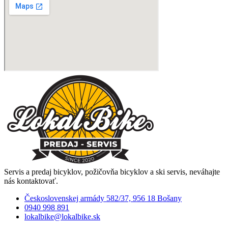
Servis a predaj bicyklov, požičovňa bicyklov a ski servis, neváhajte
nás kontaktovať.
Československej armády 582/37, 956 18 Bošany
0940 998 891
lokalbike@lokalbike.sk