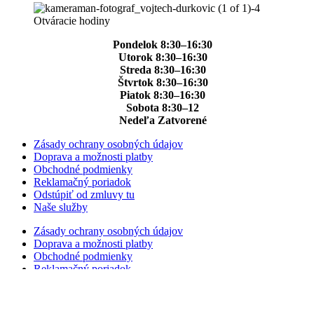
Otváracie hodiny
Pondelok 8:30–16:30
Utorok 8:30–16:30
Streda 8:30–16:30
Štvrtok 8:30–16:30
Piatok 8:30–16:30
Sobota 8:30–12
Nedeľa Zatvorené
Zásady ochrany osobných údajov
Doprava a možnosti platby
Obchodné podmienky
Reklamačný poriadok
Odstúpiť od zmluvy tu
Naše služby
Zásady ochrany osobných údajov
Doprava a možnosti platby
Obchodné podmienky
Reklamačný poriadok
Odstúpiť od zmluvy tu
Naše služby