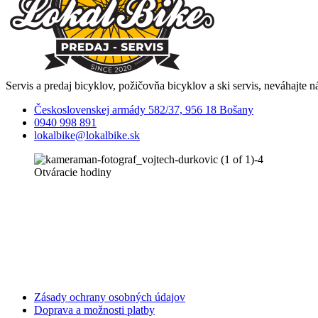
Servis a predaj bicyklov, požičovňa bicyklov a ski servis, neváhajte n
Československej armády 582/37, 956 18 Bošany
0940 998 891
lokalbike@lokalbike.sk
Otváracie hodiny
Zásady ochrany osobných údajov
Doprava a možnosti platby