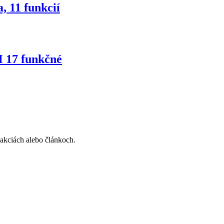
 11 funkcií
 17 funkčné
, akciách alebo článkoch.