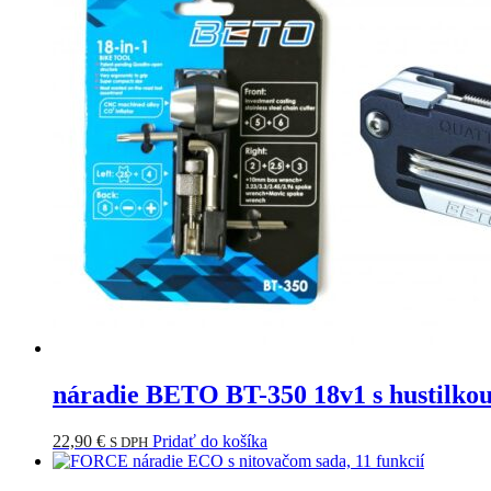
náradie BETO BT-350 18v1 s hustilko
22,90
€
Pridať do košíka
S DPH