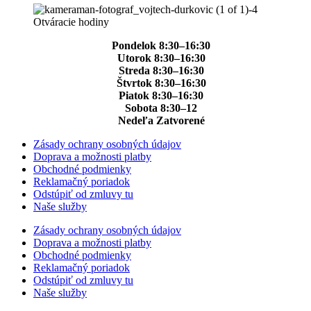
Otváracie hodiny
Pondelok 8:30–16:30
Utorok 8:30–16:30
Streda 8:30–16:30
Štvrtok 8:30–16:30
Piatok 8:30–16:30
Sobota 8:30–12
Nedeľa Zatvorené
Zásady ochrany osobných údajov
Doprava a možnosti platby
Obchodné podmienky
Reklamačný poriadok
Odstúpiť od zmluvy tu
Naše služby
Zásady ochrany osobných údajov
Doprava a možnosti platby
Obchodné podmienky
Reklamačný poriadok
Odstúpiť od zmluvy tu
Naše služby