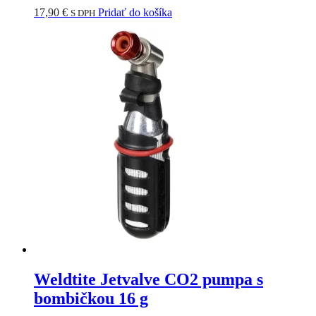
17,90
€
Pridať do košíka
S DPH
Weldtite Jetvalve CO2 pumpa s
bombičkou 16 g