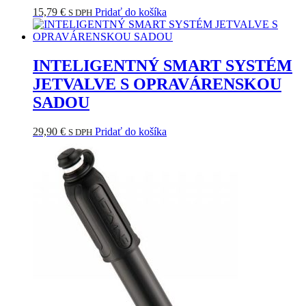
15,79
€
Pridať do košíka
S DPH
INTELIGENTNÝ SMART SYSTÉM
JETVALVE S OPRAVÁRENSKOU
SADOU
29,90
€
Pridať do košíka
S DPH