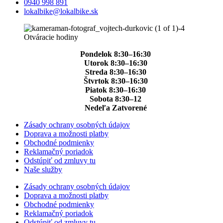
0940 998 891
lokalbike@lokalbike.sk
Otváracie hodiny
Pondelok 8:30–16:30
Utorok 8:30–16:30
Streda 8:30–16:30
Štvrtok 8:30–16:30
Piatok 8:30–16:30
Sobota 8:30–12
Nedeľa Zatvorené
Zásady ochrany osobných údajov
Doprava a možnosti platby
Obchodné podmienky
Reklamačný poriadok
Odstúpiť od zmluvy tu
Naše služby
Zásady ochrany osobných údajov
Doprava a možnosti platby
Obchodné podmienky
Reklamačný poriadok
Odstúpiť od zmluvy tu