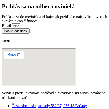
Prihlás sa na odber noviniek!
Prihláste sa do noviniek a získajte tak prehľad o najnovších tovaroch,
akciách alebo článkoch.
Email
Potvrď odoslanie
Menu
Servis a predaj bicyklov, požičovňa bicyklov a ski servis, neváhajte
nás kontaktovať.
Československej armády 582/37, 956 18 Bošany