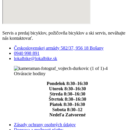
Servis a predaj bicyklov, požičovňa bicyklov a ski servis, neváhajte
nás kontaktovať.
Československej armády 582/37, 956 18 Bošany
0940 998 891
lokalbike@lokalbike.sk
Otváracie hodiny
Pondelok 8:30–16:30
Utorok 8:30–16:30
Streda 8:30–16:30
Štvrtok 8:30–16:30
Piatok 8:30–16:30
Sobota 8:30–12
Nedeľa Zatvorené
Zásady ochrany osobných údajov
Doprava a možnosti platby