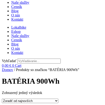
Naše služby
Cenník
Blog
O nás
Kontakt
Lokalbike
Eshop
Naše služby
Cenník
Blog
O nás
Kontakt
Vyhľadať
0,00
€
0
Cart
Domov
/ Produkty so značkou “BATÉRIA 900Wh”
BATÉRIA 900Wh
Zobrazený jediný výsledok