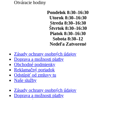
Otváracie hodiny
Pondelok 8:30–16:30
Utorok 8:30–16:30
Streda 8:30–16:30
Štvrtok 8:30–16:30
Piatok 8:30–16:30
Sobota 8:30–12
Nedeľa Zatvorené
Zásady ochrany osobných údajov
Doprava a možnosti platby
Obchodné podmienky
Reklamačný poriadok
Odstúpiť od zmluvy tu
Naše služby
Zásady ochrany osobných údajov
Doprava a možnosti platby
Obchodné podmienky
Reklamačný poriadok
Odstúpiť od zmluvy tu
Naše služby
Facebook-f
Instagram
Youtube