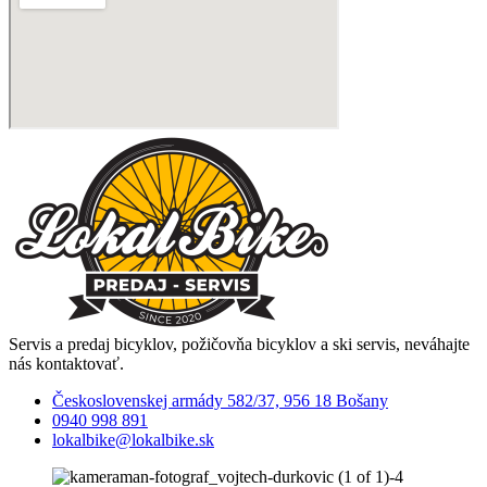
Servis a predaj bicyklov, požičovňa bicyklov a ski servis, neváhajte
nás kontaktovať.
Československej armády 582/37, 956 18 Bošany
0940 998 891
lokalbike@lokalbike.sk