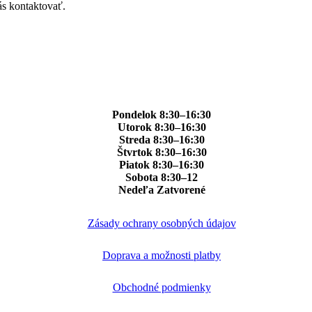
ás kontaktovať.
Pondelok 8:30–16:30
Utorok 8:30–16:30
Streda 8:30–16:30
Štvrtok 8:30–16:30
Piatok 8:30–16:30
Sobota 8:30–12
Nedeľa Zatvorené
Zásady ochrany osobných údajov
Doprava a možnosti platby
Obchodné podmienky