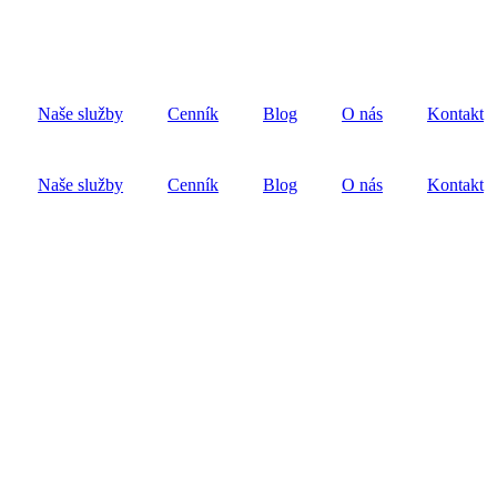
Naše služby
Cenník
Blog
O nás
Kontakt
Naše služby
Cenník
Blog
O nás
Kontakt