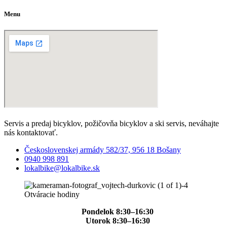
produktu.
Menu
Servis a predaj bicyklov, požičovňa bicyklov a ski servis, neváhajte
nás kontaktovať.
Československej armády 582/37, 956 18 Bošany
0940 998 891
lokalbike@lokalbike.sk
Otváracie hodiny
Pondelok 8:30–16:30
Utorok 8:30–16:30