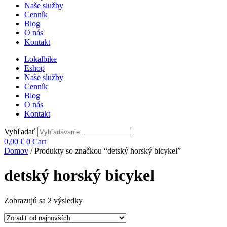
Naše služby
Cenník
Blog
O nás
Kontakt
Lokalbike
Eshop
Naše služby
Cenník
Blog
O nás
Kontakt
Vyhľadať
0,00
€
0
Cart
Domov
/ Produkty so značkou “detský horský bicykel”
detský horský bicykel
Zoradené
Zobrazujú sa 2 výsledky
podľa
najnovších