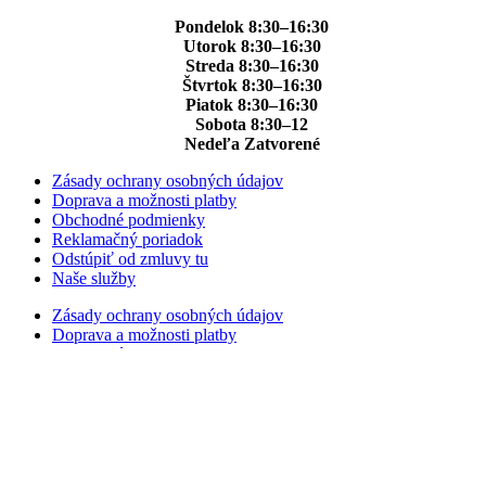
Pondelok 8:30–16:30
Utorok 8:30–16:30
Streda 8:30–16:30
Štvrtok 8:30–16:30
Piatok 8:30–16:30
Sobota 8:30–12
Nedeľa Zatvorené
Zásady ochrany osobných údajov
Doprava a možnosti platby
Obchodné podmienky
Reklamačný poriadok
Odstúpiť od zmluvy tu
Naše služby
Zásady ochrany osobných údajov
Doprava a možnosti platby
Obchodné podmienky
Reklamačný poriadok
Odstúpiť od zmluvy tu
Naše služby
Facebook-f
Instagram
Youtube
© Copyright 2022 Lokalbike