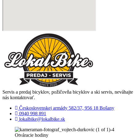
Servis a predaj bicyklov, požičovňa bicyklov a ski servis, neváhajte
nás kontaktovať.
Československej armády 582/37, 956 18 Bošany
0940 998 891
lokalbike@lokalbike.sk
Otváracie hodiny