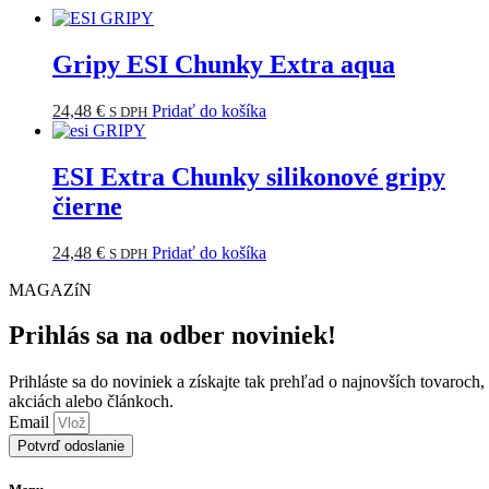
Gripy ESI Chunky Extra aqua
24,48
€
Pridať do košíka
S DPH
ESI Extra Chunky silikonové gripy
čierne
24,48
€
Pridať do košíka
S DPH
MAGAZíN
Prihlás sa na odber noviniek!
Prihláste sa do noviniek a získajte tak prehľad o najnovších tovaroch,
akciách alebo článkoch.
Email
Potvrď odoslanie