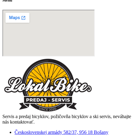
Menu
Servis a predaj bicyklov, požičovňa bicyklov a ski servis, neváhajte
nás kontaktovať.
Československej armády 582/37, 956 18 Bošany