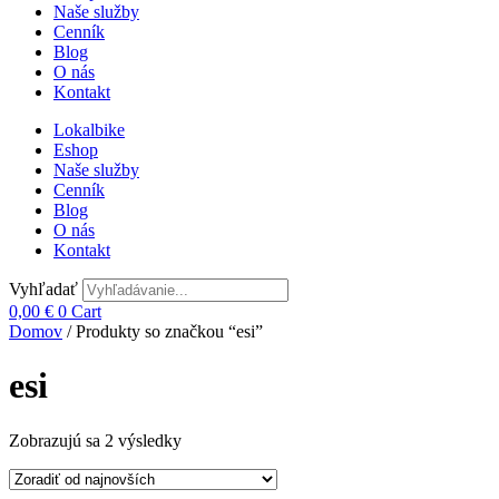
Naše služby
Cenník
Blog
O nás
Kontakt
Lokalbike
Eshop
Naše služby
Cenník
Blog
O nás
Kontakt
Vyhľadať
0,00
€
0
Cart
Domov
/ Produkty so značkou “esi”
esi
Zoradené
Zobrazujú sa 2 výsledky
podľa
najnovších