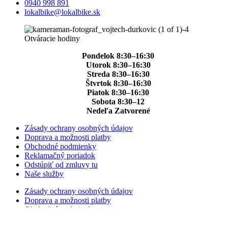
0940 998 891
lokalbike@lokalbike.sk
Otváracie hodiny
Pondelok 8:30–16:30
Utorok 8:30–16:30
Streda 8:30–16:30
Štvrtok 8:30–16:30
Piatok 8:30–16:30
Sobota 8:30–12
Nedeľa Zatvorené
Zásady ochrany osobných údajov
Doprava a možnosti platby
Obchodné podmienky
Reklamačný poriadok
Odstúpiť od zmluvy tu
Naše služby
Zásady ochrany osobných údajov
Doprava a možnosti platby
Obchodné podmienky
Reklamačný poriadok
Odstúpiť od zmluvy tu