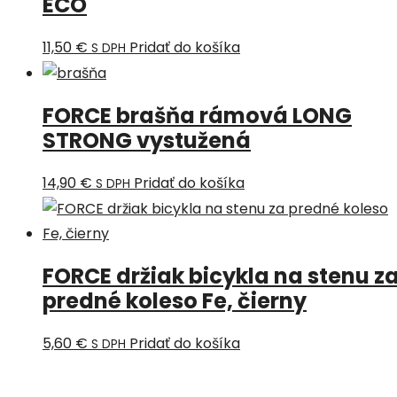
ECO
11,50
€
Pridať do košíka
S DPH
FORCE brašňa rámová LONG
STRONG vystužená
14,90
€
Pridať do košíka
S DPH
FORCE držiak bicykla na stenu z
predné koleso Fe, čierny
5,60
€
Pridať do košíka
S DPH