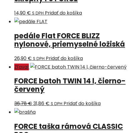
14,90
€
Pridať do košíka
S DPH
pedále Flat FORCE BLIZZ
nylonové, priemyselné ložiská
26,90
€
Pridať do košíka
S DPH
Zľava!
FORCE batoh TWIN 14 l, čierno-
červený
36,78
€
31,86
€
Pridať do košíka
S DPH
FORCE taška rámová CLASSIC