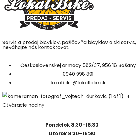
Servis a predaj bicyklov, požičovňa bicyklov a ski servis,
neváhajte nás kontaktovať.
Československej armády 582/37, 956 18 Bošany
0940 998 891
lokalbike@lokalbike.sk
Otváracie hodiny
Pondelok 8:30–16:30
Utorok 8:30–16:30