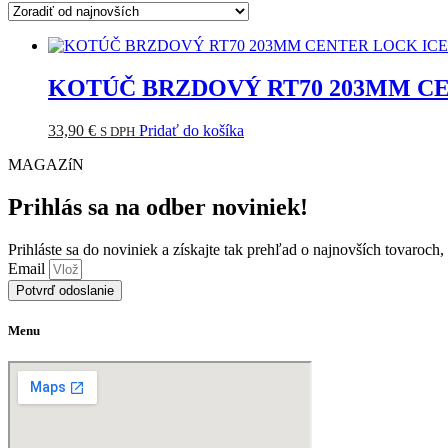
KOTÚČ BRZDOVÝ RT70 203MM CE
33,90
€
Pridať do košíka
S DPH
MAGAZíN
Prihlás sa na odber noviniek!
Prihláste sa do noviniek a získajte tak prehľad o najnovších tovaroch
Email
Potvrď odoslanie
Menu