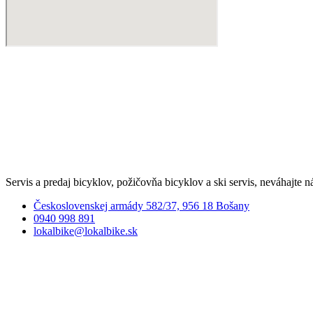
Servis a predaj bicyklov, požičovňa bicyklov a ski servis, neváhajte n
Československej armády 582/37, 956 18 Bošany
0940 998 891
lokalbike@lokalbike.sk