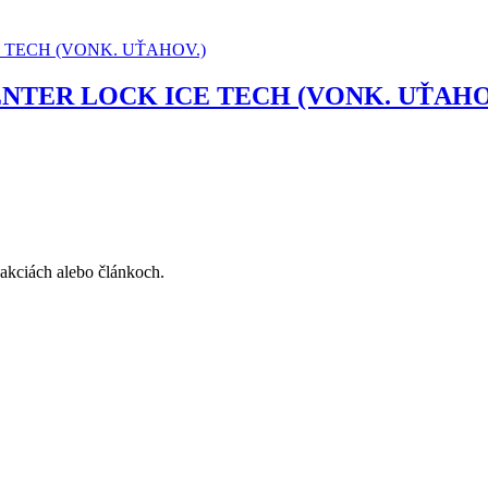
NTER LOCK ICE TECH (VONK. UŤAHO
, akciách alebo článkoch.