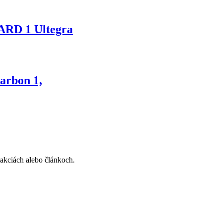
ARD 1 Ultegra
arbon 1,
, akciách alebo článkoch.