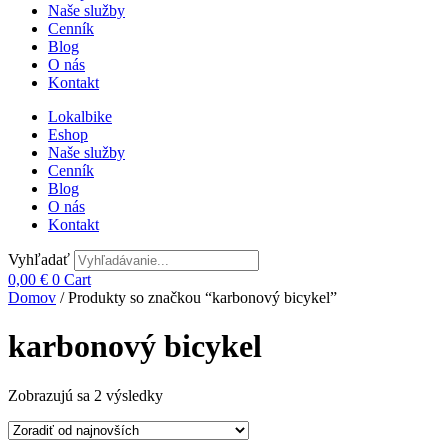
Naše služby
Cenník
Blog
O nás
Kontakt
Lokalbike
Eshop
Naše služby
Cenník
Blog
O nás
Kontakt
Vyhľadať
0,00
€
0
Cart
Domov
/ Produkty so značkou “karbonový bicykel”
karbonový bicykel
Zoradené
Zobrazujú sa 2 výsledky
podľa
najnovších