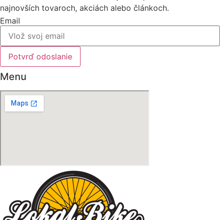
najnovších tovaroch, akciách alebo článkoch.
Email
Potvrď odoslanie
Menu