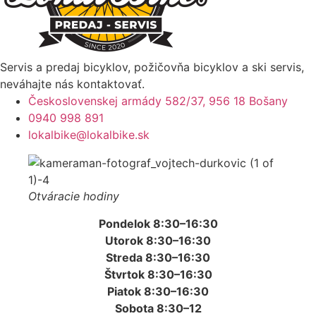
Servis a predaj bicyklov, požičovňa bicyklov a ski servis,
neváhajte nás kontaktovať.
Československej armády 582/37, 956 18 Bošany
0940 998 891
lokalbike@lokalbike.sk
Otváracie hodiny
Pondelok 8:30–16:30
Utorok 8:30–16:30
Streda 8:30–16:30
Štvrtok 8:30–16:30
Piatok 8:30–16:30
Sobota 8:30–12