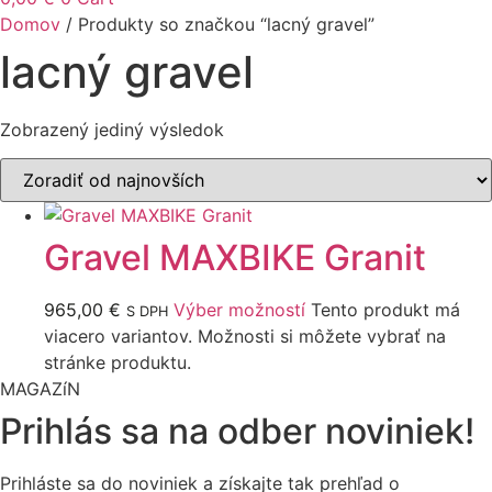
Domov
/ Produkty so značkou “lacný gravel”
lacný gravel
Zobrazený jediný výsledok
Gravel MAXBIKE Granit
965,00
€
Výber možností
Tento produkt má
S DPH
viacero variantov. Možnosti si môžete vybrať na
stránke produktu.
MAGAZíN
Prihlás sa na odber noviniek!
Prihláste sa do noviniek a získajte tak prehľad o