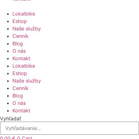
Lokalbike
Eshop
Naše služby
Cenník
Blog
O nás
Kontakt
Lokalbike
Eshop
Naše služby
Cenník
Blog
O nás
Kontakt
Vyhľadať
0,00
€
0
Cart