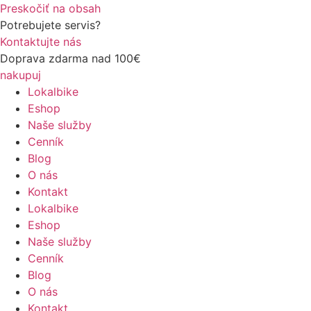
Preskočiť na obsah
Potrebujete servis?
Kontaktujte nás
Doprava zdarma nad 100€
nakupuj
Lokalbike
Eshop
Naše služby
Cenník
Blog
O nás
Kontakt
Lokalbike
Eshop
Naše služby
Cenník
Blog
O nás
Kontakt