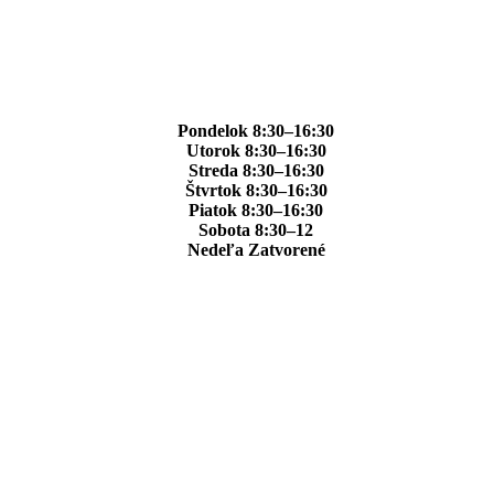
Pondelok 8:30–16:30
Utorok 8:30–16:30
Streda 8:30–16:30
Štvrtok 8:30–16:30
Piatok 8:30–16:30
Sobota 8:30–12
Nedeľa Zatvorené