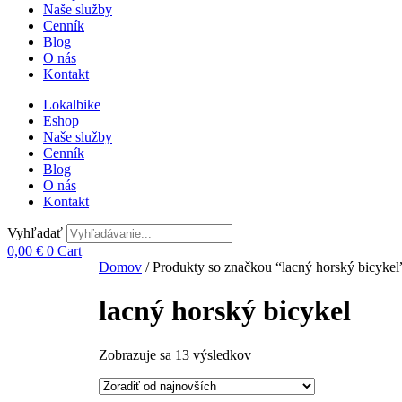
Naše služby
Cenník
Blog
O nás
Kontakt
Lokalbike
Eshop
Naše služby
Cenník
Blog
O nás
Kontakt
Vyhľadať
0,00
€
0
Cart
Domov
/ Produkty so značkou “lacný horský bicykel
lacný horský bicykel
Zobrazuje sa 13 výsledkov
Zoradené
podľa
najnovších