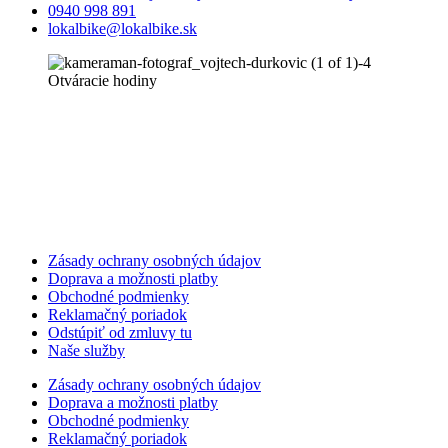
0940 998 891
lokalbike@lokalbike.sk
Otváracie hodiny
Zásady ochrany osobných údajov
Doprava a možnosti platby
Obchodné podmienky
Reklamačný poriadok
Odstúpiť od zmluvy tu
Naše služby
Zásady ochrany osobných údajov
Doprava a možnosti platby
Obchodné podmienky
Reklamačný poriadok