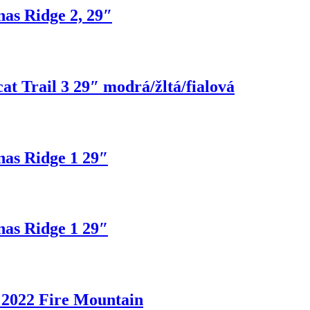
as Ridge 2, 29″
 Trail 3 29″ modrá/žltá/fialová
as Ridge 1 29″
as Ridge 1 29″
 2022 Fire Mountain