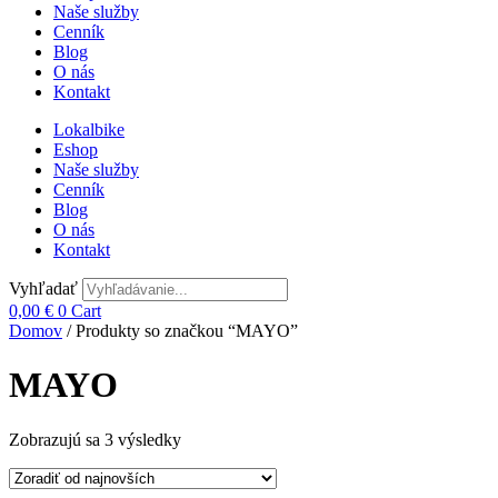
Naše služby
Cenník
Blog
O nás
Kontakt
Lokalbike
Eshop
Naše služby
Cenník
Blog
O nás
Kontakt
Vyhľadať
0,00
€
0
Cart
Domov
/ Produkty so značkou “MAYO”
MAYO
Zoradené
Zobrazujú sa 3 výsledky
podľa
najnovších