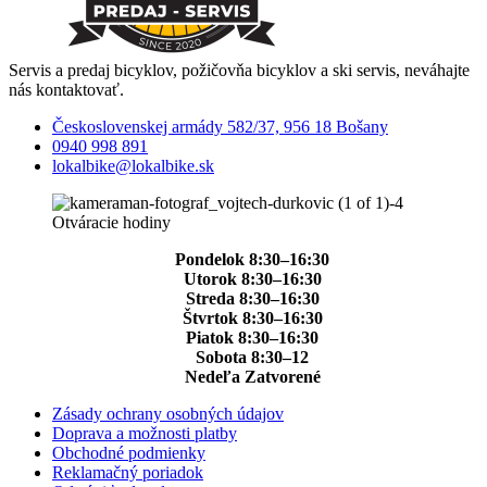
Servis a predaj bicyklov, požičovňa bicyklov a ski servis, neváhajte
nás kontaktovať.
Československej armády 582/37, 956 18 Bošany
0940 998 891
lokalbike@lokalbike.sk
Otváracie hodiny
Pondelok 8:30–16:30
Utorok 8:30–16:30
Streda 8:30–16:30
Štvrtok 8:30–16:30
Piatok 8:30–16:30
Sobota 8:30–12
Nedeľa Zatvorené
Zásady ochrany osobných údajov
Doprava a možnosti platby
Obchodné podmienky
Reklamačný poriadok