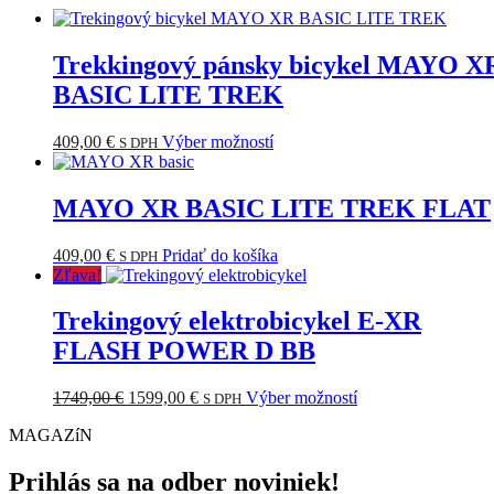
Trekkingový pánsky bicykel MAYO X
BASIC LITE TREK
Tento
409,00
€
Výber možností
S DPH
produkt
má
viacero
MAYO XR BASIC LITE TREK FLAT
variantov.
Možnosti
409,00
€
Pridať do košíka
S DPH
si
Zľava!
môžete
vybrať
Trekingový elektrobicykel E-XR
na
stránke
FLASH POWER D BB
produktu.
Pôvodná
Aktuálna
Tento
1749,00
€
1599,00
€
Výber možností
S DPH
cena
cena
produkt
MAGAZíN
bola:
je:
má
1749,00 €.
1599,00 €.
viacero
variantov.
Prihlás sa na odber noviniek!