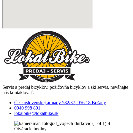
Servis a predaj bicyklov, požičovňa bicyklov a ski servis, neváhajte
nás kontaktovať.
Československej armády 582/37, 956 18 Bošany
0940 998 891
lokalbike@lokalbike.sk
Otváracie hodiny