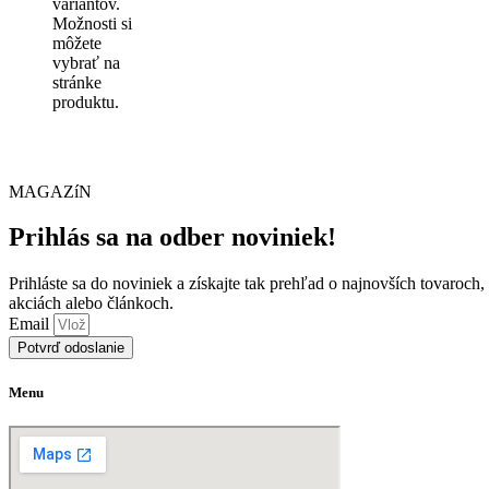
variantov.
Možnosti si
môžete
vybrať na
stránke
produktu.
MAGAZíN
Prihlás sa na odber noviniek!
Prihláste sa do noviniek a získajte tak prehľad o najnovších tovaroch,
akciách alebo článkoch.
Email
Potvrď odoslanie
Menu