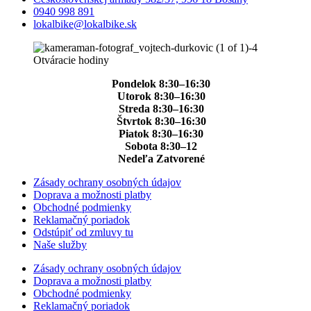
0940 998 891
lokalbike@lokalbike.sk
Otváracie hodiny
Pondelok 8:30–16:30
Utorok 8:30–16:30
Streda 8:30–16:30
Štvrtok 8:30–16:30
Piatok 8:30–16:30
Sobota 8:30–12
Nedeľa Zatvorené
Zásady ochrany osobných údajov
Doprava a možnosti platby
Obchodné podmienky
Reklamačný poriadok
Odstúpiť od zmluvy tu
Naše služby
Zásady ochrany osobných údajov
Doprava a možnosti platby
Obchodné podmienky
Reklamačný poriadok