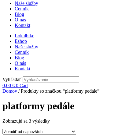
Naše služby
Cenník
Blog
O nás
Kontakt
Lokalbike
Eshop
Naše služby
Cenník
Blog
O nás
Kontakt
Vyhľadať
0,00
€
0
Cart
Domov
/ Produkty so značkou “platformy pedále”
platformy pedále
Zoradené
Zobrazujú sa 3 výsledky
podľa
najnovších