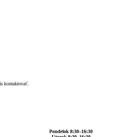
ás kontaktovať.
Pondelok 8:30–16:30
Utorok 8:30–16:30