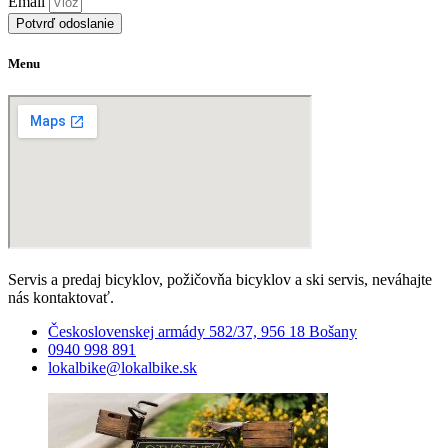
Email
Potvrď odoslanie
Menu
Servis a predaj bicyklov, požičovňa bicyklov a ski servis, neváhajte
nás kontaktovať.
Československej armády 582/37, 956 18 Bošany
0940 998 891
lokalbike@lokalbike.sk