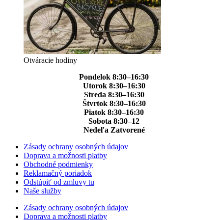
Otváracie hodiny
Pondelok 8:30–16:30
Utorok 8:30–16:30
Streda 8:30–16:30
Štvrtok 8:30–16:30
Piatok 8:30–16:30
Sobota 8:30–12
Nedeľa Zatvorené
Zásady ochrany osobných údajov
Doprava a možnosti platby
Obchodné podmienky
Reklamačný poriadok
Odstúpiť od zmluvy tu
Naše služby
Zásady ochrany osobných údajov
Doprava a možnosti platby