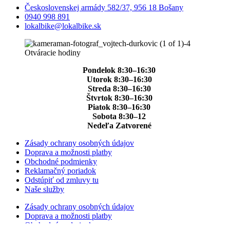
Československej armády 582/37, 956 18 Bošany
0940 998 891
lokalbike@lokalbike.sk
Otváracie hodiny
Pondelok 8:30–16:30
Utorok 8:30–16:30
Streda 8:30–16:30
Štvrtok 8:30–16:30
Piatok 8:30–16:30
Sobota 8:30–12
Nedeľa Zatvorené
Zásady ochrany osobných údajov
Doprava a možnosti platby
Obchodné podmienky
Reklamačný poriadok
Odstúpiť od zmluvy tu
Naše služby
Zásady ochrany osobných údajov
Doprava a možnosti platby
Obchodné podmienky