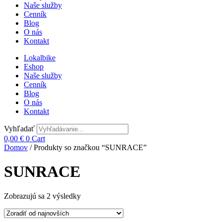
Naše služby
Cenník
Blog
O nás
Kontakt
Lokalbike
Eshop
Naše služby
Cenník
Blog
O nás
Kontakt
Vyhľadať
0,00
€
0
Cart
Domov
/ Produkty so značkou “SUNRACE”
SUNRACE
Zoradené
Zobrazujú sa 2 výsledky
podľa
najnovších