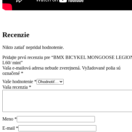
Recenzie
Nikto zatiaľ nepridal hodnotenie.
Pridajte prvú recenziu pre “BMX BICYKEL MONGOOSE LEGIO
L60/ mint”
Vaša e-mailová adresa nebude zverejnená.
Vyžadované polia sú
označené
*
Vaše hodnotenie
*
Vaša recenzia
*
Meno
*
E-mail
*