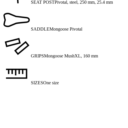
SEAT POST
Pivotal, steel, 250 mm, 25.4 mm
SADDLE
Mongoose Pivotal
GRIPS
Mongoose MushXL, 160 mm
SIZES
One size