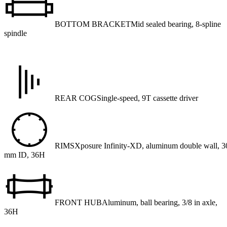
BOTTOM BRACKET
Mid sealed bearing, 8-spline
spindle
REAR COG
Single-speed, 9T cassette driver
RIMS
Xposure Infinity-XD, aluminum double wall, 3
mm ID, 36H
FRONT HUB
Aluminum, ball bearing, 3/8 in axle,
36H