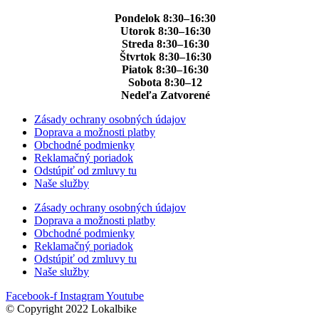
Pondelok 8:30–16:30
Utorok 8:30–16:30
Streda 8:30–16:30
Štvrtok 8:30–16:30
Piatok 8:30–16:30
Sobota 8:30–12
Nedeľa Zatvorené
Zásady ochrany osobných údajov
Doprava a možnosti platby
Obchodné podmienky
Reklamačný poriadok
Odstúpiť od zmluvy tu
Naše služby
Zásady ochrany osobných údajov
Doprava a možnosti platby
Obchodné podmienky
Reklamačný poriadok
Odstúpiť od zmluvy tu
Naše služby
Facebook-f
Instagram
Youtube
© Copyright 2022 Lokalbike