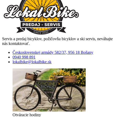
Servis a predaj bicyklov, požičovňa bicyklov a ski servis, neváhajte
nás kontaktovať.
Československej armády 582/37, 956 18 Bošany
0940 998 891
lokalbike@lokalbike.sk
Otváracie hodiny