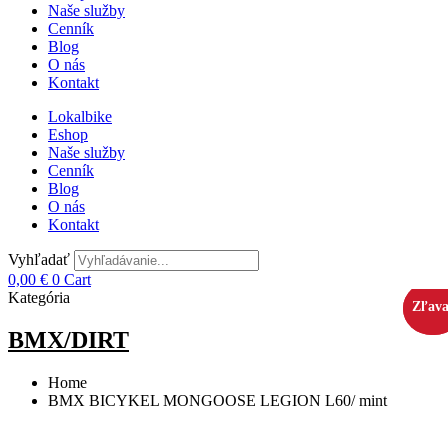
Naše služby
Cenník
Blog
O nás
Kontakt
Lokalbike
Eshop
Naše služby
Cenník
Blog
O nás
Kontakt
Vyhľadať
0,00
€
0
Cart
Kategória
Zľava
Zľava
BMX/DIRT
Home
BMX BICYKEL MONGOOSE LEGION L60/ mint