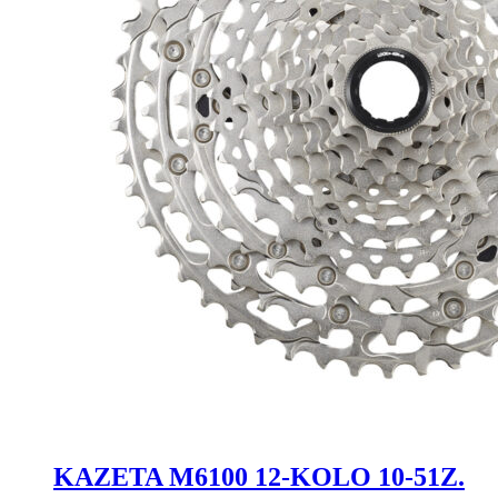
KAZETA M6100 12-KOLO 10-51Z.