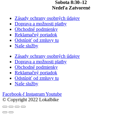
Sobota 8:30–12
Nedeľa Zatvorené
Zásady ochrany osobných údajov
Doprava a možnosti platby
Obchodné podmienky
Reklamačný poriadok
Odstúpiť od zmluvy tu
Naše služby
Zásady ochrany osobných údajov
Doprava a možnosti platby
Obchodné podmienky
Reklamačný poriadok
Odstúpiť od zmluvy tu
Naše služby
Facebook-f
Instagram
Youtube
© Copyright 2022 Lokalbike