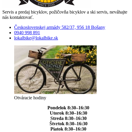
Servis a predaj bicyklov, požičovňa bicyklov a ski servis, neváhajte
nás kontaktovať.
Československej armády 582/37, 956 18 Bošany
0940 998 891
lokalbike@lokalbike.sk
Otváracie hodiny
Pondelok 8:30–16:30
Utorok 8:30–16:30
Streda 8:30–16:30
Štvrtok 8:30–16:30
Piatok 8:30–16:30