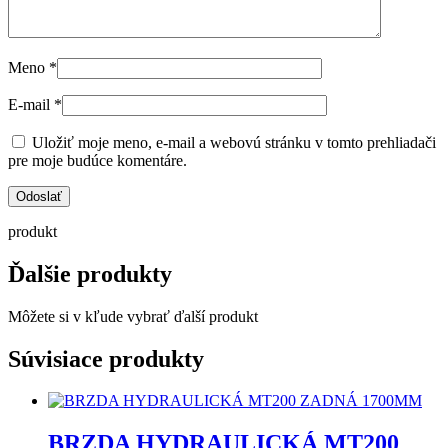
Meno
*
E-mail
*
Uložiť moje meno, e-mail a webovú stránku v tomto prehliadači
pre moje budúce komentáre.
produkt
Ďalšie produkty
Môžete si v kľude vybrať ďalší produkt
Súvisiace produkty
BRZDA HYDRAULICKÁ MT200