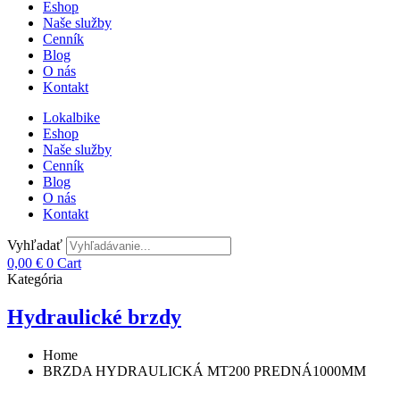
Eshop
Naše služby
Cenník
Blog
O nás
Kontakt
Lokalbike
Eshop
Naše služby
Cenník
Blog
O nás
Kontakt
Vyhľadať
0,00
€
0
Cart
Kategória
Hydraulické brzdy
Home
BRZDA HYDRAULICKÁ MT200 PREDNÁ1000MM