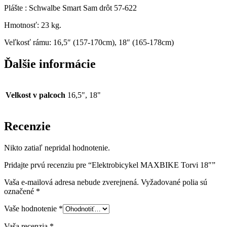
Plášte :
Schwalbe Smart Sam drôt 57-622
Hmotnosť:
23 kg.
Veľkosť rámu:
16,5″ (157-170cm), 18″ (165-178cm)
Ďalšie informácie
Velkost v palcoch
16,5", 18"
Recenzie
Nikto zatiaľ nepridal hodnotenie.
Pridajte prvú recenziu pre “Elektrobicykel MAXBIKE Torvi 18″”
Vaša e-mailová adresa nebude zverejnená.
Vyžadované polia sú
označené
*
Vaše hodnotenie
*
Vaša recenzia
*