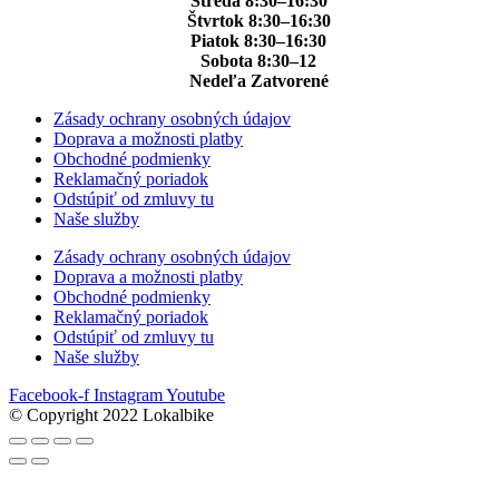
Streda 8:30–16:30
Štvrtok 8:30–16:30
Piatok 8:30–16:30
Sobota 8:30–12
Nedeľa Zatvorené
Zásady ochrany osobných údajov
Doprava a možnosti platby
Obchodné podmienky
Reklamačný poriadok
Odstúpiť od zmluvy tu
Naše služby
Zásady ochrany osobných údajov
Doprava a možnosti platby
Obchodné podmienky
Reklamačný poriadok
Odstúpiť od zmluvy tu
Naše služby
Facebook-f
Instagram
Youtube
© Copyright 2022 Lokalbike