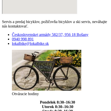
Servis a predaj bicyklov, požičovňa bicyklov a ski servis, neváhajte
nás kontaktovať.
Československej armády 582/37, 956 18 Bošany
0940 998 891
lokalbike@lokalbike.sk
Otváracie hodiny
Pondelok 8:30–16:30
Utorok 8:30–16:30