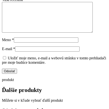
Meno
*
E-mail
*
Uložiť moje meno, e-mail a webovú stránku v tomto prehliadači
pre moje budúce komentáre.
produkt
Ďalšie produkty
Môžete si v kľude vybrať ďalší produkt