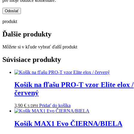
pre moje budúce komentáre.
produkt
Ďalšie produkty
Môžete si v kľude vybrať ďalší produkt
Súvisiace produkty
Košík na fľašu PRO-T vzor Elite elox /
červený
3,90
€
Pridať do košíka
S DPH
Košík MAX1 Evo ČIERNA/BIELA