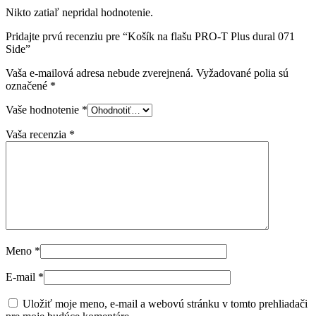
Nikto zatiaľ nepridal hodnotenie.
Pridajte prvú recenziu pre “Košík na flašu PRO-T Plus dural 071
Side”
Vaša e-mailová adresa nebude zverejnená.
Vyžadované polia sú
označené
*
Vaše hodnotenie
*
Vaša recenzia
*
Meno
*
E-mail
*
Uložiť moje meno, e-mail a webovú stránku v tomto prehliadači