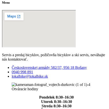
Menu
Servis a predaj bicyklov, požičovňa bicyklov a ski servis, neváhajte
nás kontaktovať.
Československej armády 582/37, 956 18 Bošany
0940 998 891
lokalbike@lokalbike.sk
Otváracie hodiny
Pondelok 8:30–16:30
Utorok 8:30–16:30
Streda 8:30–16:30