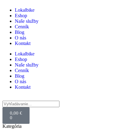
Lokalbike
Eshop
Naše služby
Cenník
Blog
O nás
Kontakt
Lokalbike
Eshop
Naše služby
Cenník
Blog
O nás
Kontakt
0,00
€
0
Kategória