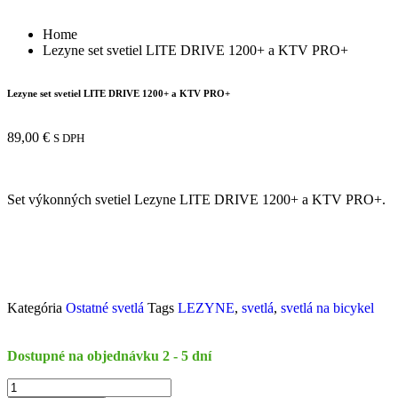
Home
Lezyne set svetiel LITE DRIVE 1200+ a KTV PRO+
Lezyne set svetiel LITE DRIVE 1200+ a KTV PRO+
89,00
€
S DPH
Set výkonných svetiel Lezyne LITE DRIVE 1200+ a KTV PRO+.
Kategória
Ostatné svetlá
Tags
LEZYNE
,
svetlá
,
svetlá na bicykel
Dostupné na objednávku 2 - 5 dní