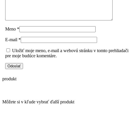
Meno
*
E-mail
*
Uložiť moje meno, e-mail a webovú stránku v tomto prehliadači
pre moje budúce komentáre.
produkt
Môžete si v kľude vybrať ďalší produkt