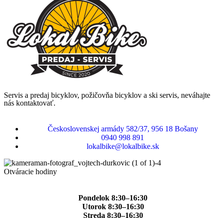
Servis a predaj bicyklov, požičovňa bicyklov a ski servis, neváhajte
nás kontaktovať.
Československej armády 582/37, 956 18 Bošany
0940 998 891
lokalbike@lokalbike.sk
Otváracie hodiny
Pondelok 8:30–16:30
Utorok 8:30–16:30
Streda 8:30–16:30