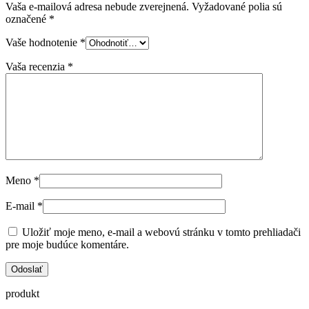
Vaša e-mailová adresa nebude zverejnená.
Vyžadované polia sú
označené
*
Vaše hodnotenie
*
Vaša recenzia
*
Meno
*
E-mail
*
Uložiť moje meno, e-mail a webovú stránku v tomto prehliadači
pre moje budúce komentáre.
produkt