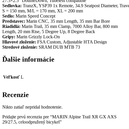
27.5×2.5″ DoubleDown, Tubeless compatible
Sedlovka:
TranzX, YSP39 1x Remote, 34.9 Seatpost Diameter, Trav
S = 150 mm, M/L = 170 mm, XL = 200 mm
Sedlo:
Marin Speed Concept
Predstavec:
Marin CNC, 35 mm Length, 35 mm Bar Bore
Riadidlá:
Marin Trail, 35 mm Clamp, 7000 Alloy Bar, 800 mm
Length, 20 mm Rise, 5 Degree Up, 8 Degree Back
Gripy:
Marin Grizzly Lock-On
Hlavové zloženie:
FSA Custom, Adjustable HTA Design
Stredové zloženie:
SRAM DUB MTB 73
Ďalšie informácie
Veľkosť
L
Recenzie
Nikto zatiaľ nepridal hodnotenie.
Pridajte prvú recenziu pre “MARIN Alpine Trail XR GX AXS
29/27.5, celoodpružený bicykel”