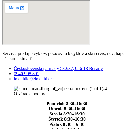
Servis a predaj bicyklov, požičovňa bicyklov a ski servis, neváhajte
nás kontaktovať.
Československej armády 582/37, 956 18 Bošany
0940 998 891
lokalbike@lokalbike.sk
Otváracie hodiny
Pondelok 8:30–16:30
Utorok 8:30–16:30
Streda 8:30–16:30
Štvrtok 8:30–16:30
Piatok 8:30–16:30