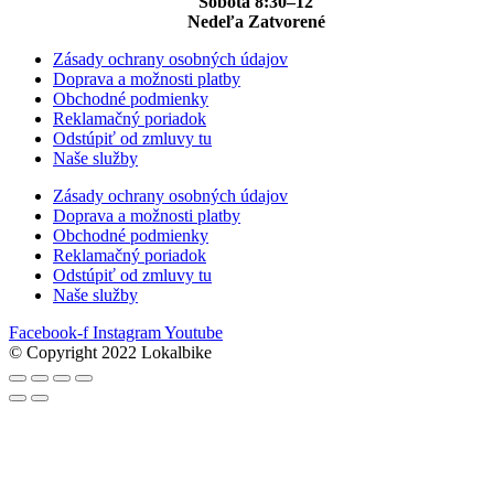
Sobota 8:30–12
Nedeľa Zatvorené
Zásady ochrany osobných údajov
Doprava a možnosti platby
Obchodné podmienky
Reklamačný poriadok
Odstúpiť od zmluvy tu
Naše služby
Zásady ochrany osobných údajov
Doprava a možnosti platby
Obchodné podmienky
Reklamačný poriadok
Odstúpiť od zmluvy tu
Naše služby
Facebook-f
Instagram
Youtube
© Copyright 2022 Lokalbike