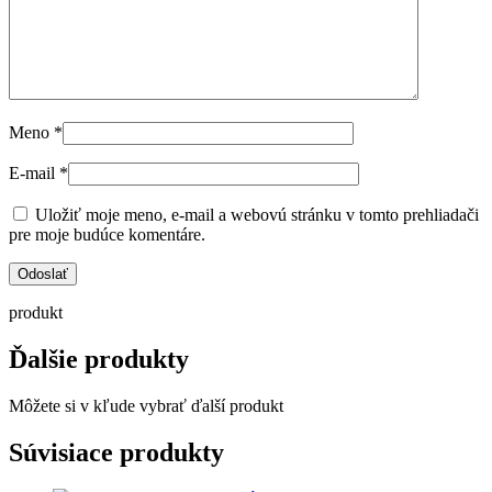
Meno
*
E-mail
*
Uložiť moje meno, e-mail a webovú stránku v tomto prehliadači
pre moje budúce komentáre.
produkt
Ďalšie produkty
Môžete si v kľude vybrať ďalší produkt
Súvisiace produkty