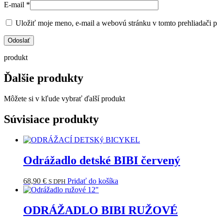
E-mail
*
Uložiť moje meno, e-mail a webovú stránku v tomto prehliadači 
produkt
Ďalšie produkty
Môžete si v kľude vybrať ďalší produkt
Súvisiace produkty
Odrážadlo detské BIBI červený
68,90
€
Pridať do košíka
S DPH
ODRÁŽADLO BIBI RUŽOVÉ