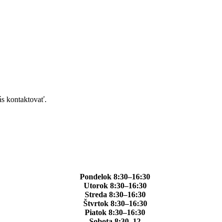
ás kontaktovať.
Pondelok 8:30–16:30
Utorok 8:30–16:30
Streda 8:30–16:30
Štvrtok 8:30–16:30
Piatok 8:30–16:30
Sobota 8:30–12