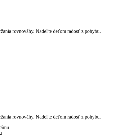
udržania rovnováhy. Nadeľte deťom radosť z pohybu.
udržania rovnováhy. Nadeľte deťom radosť z pohybu.
 rámu
u