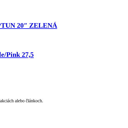
EPTUN 20″ ZELENÁ
e/Pink 27,5
, akciách alebo článkoch.