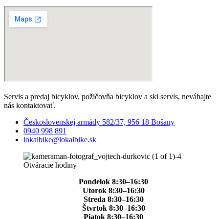
Servis a predaj bicyklov, požičovňa bicyklov a ski servis, neváhajte
nás kontaktovať.
Československej armády 582/37, 956 18 Bošany
0940 998 891
lokalbike@lokalbike.sk
Otváracie hodiny
Pondelok 8:30–16:30
Utorok 8:30–16:30
Streda 8:30–16:30
Štvrtok 8:30–16:30
Piatok 8:30–16:30