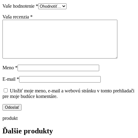
Vaše hodnotenie
*
Vaša recenzia
*
Meno
*
E-mail
*
Uložiť moje meno, e-mail a webovú stránku v tomto prehliadači
pre moje budúce komentáre.
produkt
Ďalšie produkty