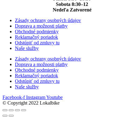
Sobota 8:30–12
Nedeľa Zatvorené
Zásady ochrany osobných údajov
Doprava a možnosti platby
Obchodné podmienky
Reklamačný poriadok
Odstúpiť od zmluvy tu
Naše služby
Zásady ochrany osobných údajov
Doprava a možnosti platby
Obchodné podmienky
Reklamačný poriadok
Odstúpiť od zmluvy tu
Naše služby
Facebook-f
Instagram
Youtube
© Copyright 2022 Lokalbike