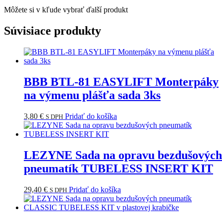
Môžete si v kľude vybrať ďalší produkt
Súvisiace produkty
BBB BTL-81 EASYLIFT Monterpáky
na výmenu plášťa sada 3ks
3,80
€
Pridať do košíka
S DPH
LEZYNE Sada na opravu bezdušových
pneumatík TUBELESS INSERT KIT
29,40
€
Pridať do košíka
S DPH