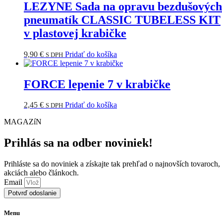
LEZYNE Sada na opravu bezdušových
pneumatík CLASSIC TUBELESS KIT
v plastovej krabičke
9,90
€
Pridať do košíka
S DPH
FORCE lepenie 7 v krabičke
2,45
€
Pridať do košíka
S DPH
MAGAZíN
Prihlás sa na odber noviniek!
Prihláste sa do noviniek a získajte tak prehľad o najnovších tovaroch,
akciách alebo článkoch.
Email
Potvrď odoslanie
Menu