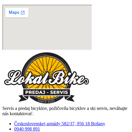
Servis a predaj bicyklov, požičovňa bicyklov a ski servis, neváhajte
nás kontaktovať.
Československej armády 582/37, 956 18 Bošany
0940 998 891