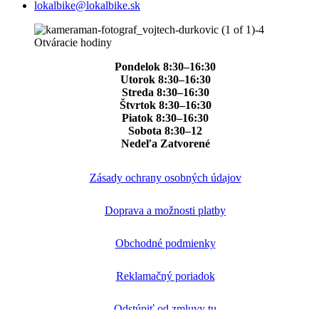
lokalbike@lokalbike.sk
Otváracie hodiny
Pondelok 8:30–16:30
Utorok 8:30–16:30
Streda 8:30–16:30
Štvrtok 8:30–16:30
Piatok 8:30–16:30
Sobota 8:30–12
Nedeľa Zatvorené
Zásady ochrany osobných údajov
Doprava a možnosti platby
Obchodné podmienky
Reklamačný poriadok
Odstúpiť od zmluvy tu