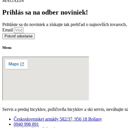
MAGAZíN
Prihlás sa na odber noviniek!
Prihláste sa do noviniek a získajte tak prehľad o najnovších tovaroch
Email
Potvrď odoslanie
Menu
Servis a predaj bicyklov, požičovňa bicyklov a ski servis, neváhajte n
Československej armády 582/37, 956 18 Bošany
0940 998 891