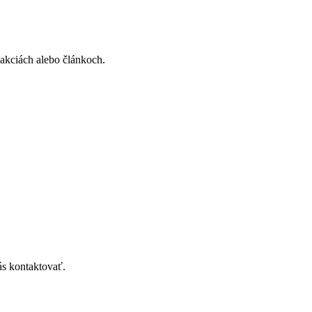
, akciách alebo článkoch.
ás kontaktovať.