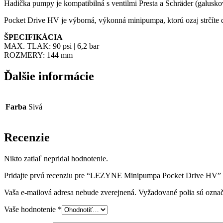
Hadička pumpy je kompatibilná s ventilmi Presta a Schräder (galuskov
Pocket Drive HV je výborná, výkonná minipumpa, ktorú ozaj strčíte 
ŠPECIFIKÁCIA
MAX. TLAK: 90 psi | 6,2 bar
ROZMERY: 144 mm
Ďalšie informácie
Farba
Sivá
Recenzie
Nikto zatiaľ nepridal hodnotenie.
Pridajte prvú recenziu pre “LEZYNE Minipumpa Pocket Drive HV”
Vaša e-mailová adresa nebude zverejnená.
Vyžadované polia sú ozna
Vaše hodnotenie
*