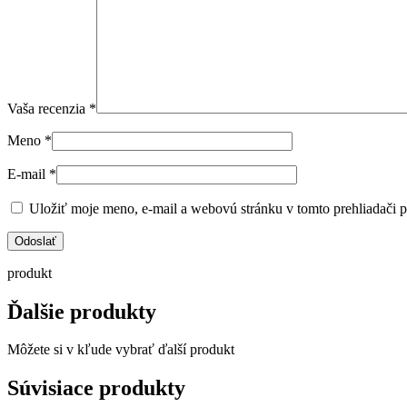
Vaša recenzia
*
Meno
*
E-mail
*
Uložiť moje meno, e-mail a webovú stránku v tomto prehliadači 
produkt
Ďalšie produkty
Môžete si v kľude vybrať ďalší produkt
Súvisiace produkty