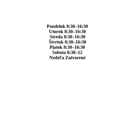
Pondelok 8:30–16:30
Utorok 8:30–16:30
Streda 8:30–16:30
Štvrtok 8:30–16:30
Piatok 8:30–16:30
Sobota 8:30–12
Nedeľa Zatvorené