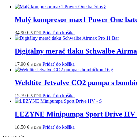
Malý kompresor max1 Power One bat
34,90
€
Pridať do košíka
S DPH
Digitálny merač tlaku Schwalbe Airma
17,90
€
Pridať do košíka
S DPH
Weldtite Jetvalve CO2 pumpa s bombi
15,79
€
Pridať do košíka
S DPH
LEZYNE Minipumpa Sport Drive HV 
18,50
€
Pridať do košíka
S DPH