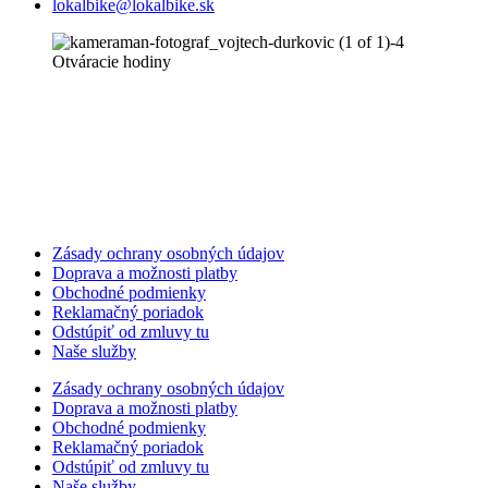
lokalbike@lokalbike.sk
Otváracie hodiny
Zásady ochrany osobných údajov
Doprava a možnosti platby
Obchodné podmienky
Reklamačný poriadok
Odstúpiť od zmluvy tu
Naše služby
Zásady ochrany osobných údajov
Doprava a možnosti platby
Obchodné podmienky
Reklamačný poriadok
Odstúpiť od zmluvy tu
Naše služby