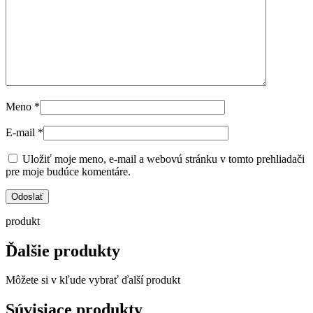
Meno
*
E-mail
*
Uložiť moje meno, e-mail a webovú stránku v tomto prehliadači
pre moje budúce komentáre.
produkt
Ďalšie produkty
Môžete si v kľude vybrať ďalší produkt
Súvisiace produkty