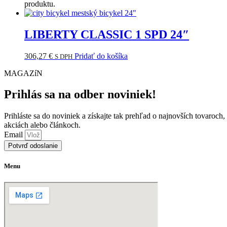
produktu.
LIBERTY CLASSIC 1 SPD 24″
306,27
€
Pridať do košíka
S DPH
MAGAZíN
Prihlás sa na odber noviniek!
Prihláste sa do noviniek a získajte tak prehľad o najnovších tovaroch,
akciách alebo článkoch.
Email
Potvrď odoslanie
Menu