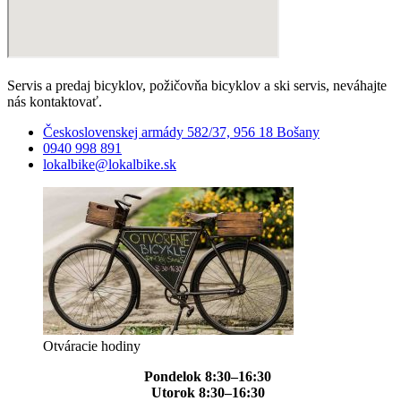
Servis a predaj bicyklov, požičovňa bicyklov a ski servis, neváhajte
nás kontaktovať.
Československej armády 582/37, 956 18 Bošany
0940 998 891
lokalbike@lokalbike.sk
Otváracie hodiny
Pondelok 8:30–16:30
Utorok 8:30–16:30