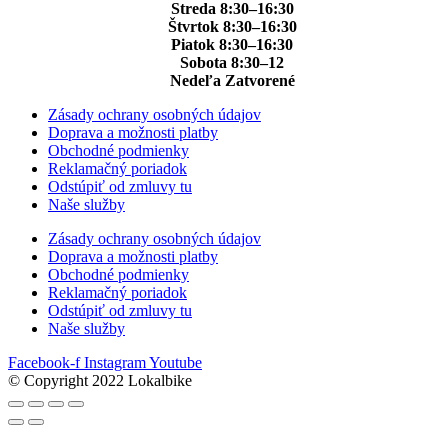
Streda 8:30–16:30
Štvrtok 8:30–16:30
Piatok 8:30–16:30
Sobota 8:30–12
Nedeľa Zatvorené
Zásady ochrany osobných údajov
Doprava a možnosti platby
Obchodné podmienky
Reklamačný poriadok
Odstúpiť od zmluvy tu
Naše služby
Zásady ochrany osobných údajov
Doprava a možnosti platby
Obchodné podmienky
Reklamačný poriadok
Odstúpiť od zmluvy tu
Naše služby
Facebook-f
Instagram
Youtube
© Copyright 2022 Lokalbike