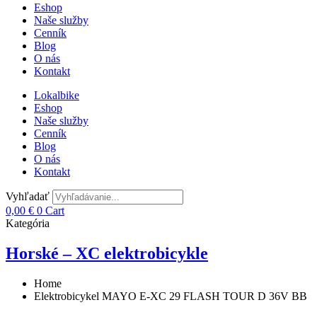
Eshop
Naše služby
Cenník
Blog
O nás
Kontakt
Lokalbike
Eshop
Naše služby
Cenník
Blog
O nás
Kontakt
Vyhľadať
0,00
€
0
Cart
Kategória
Horské – XC elektrobicykle
Home
Elektrobicykel MAYO E-XC 29 FLASH TOUR D 36V BB