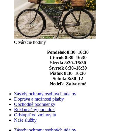
Otváracie hodiny
Pondelok 8:30–16:30
Utorok 8:30–16:30
Streda 8:30–16:30
Štvrtok 8:30–16:30
Piatok 8:30–16:30
Sobota 8:30–12
Nedeľa Zatvorené
Zásady ochrany osobných údajov
Doprava a možnosti platby
Obchodné podmienky
Reklamačný poriadok
Odstúpiť od zmluvy tu
Naše služby
Zásady ochrany osobných údajov