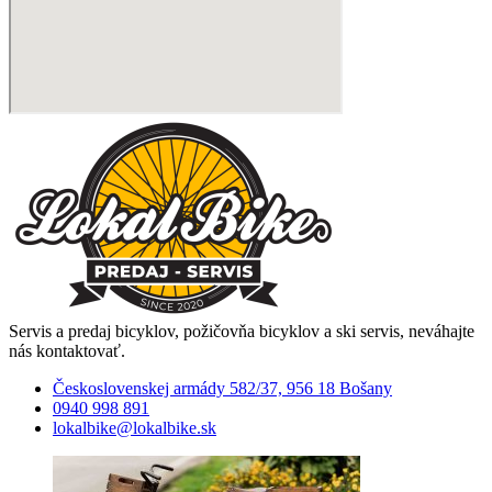
Servis a predaj bicyklov, požičovňa bicyklov a ski servis, neváhajte
nás kontaktovať.
Československej armády 582/37, 956 18 Bošany
0940 998 891
lokalbike@lokalbike.sk